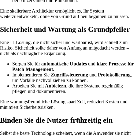
bei Nutzerzahlen und Funktionen.
Eine skalierbare Architektur ermöglicht es, Ihr System
weiterzuentwickeln, ohne von Grund auf neu beginnen zu müssen.
Sicherheit und Wartung als Grundpfeiler
Eine IT-Lösung, die nicht sicher und wartbar ist, wird schnell zum
Risiko. Sicherheit sollte daher von Anfang an mitgedacht werden –
nicht als nachträgliche Ergänzung.
Sorgen Sie für
automatische Updates
und
klare Prozesse für
Patch-Management
.
Implementieren Sie
Zugriffssteuerung
und
Protokollierung
,
um Vorfälle nachvollziehen zu können.
Arbeiten Sie mit
Anbietern
, die ihre Systeme regelmäßig
pflegen und dokumentieren.
Eine wartungsfreundliche Lösung spart Zeit, reduziert Kosten und
minimiert Sicherheitsrisiken.
Binden Sie die Nutzer frühzeitig ein
Selbst die beste Technologie scheitert, wenn die Anwender sie nicht