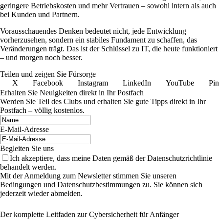
geringere Betriebskosten und mehr Vertrauen – sowohl intern als auch
bei Kunden und Partnern.
Vorausschauendes Denken bedeutet nicht, jede Entwicklung
vorherzusehen, sondern ein stabiles Fundament zu schaffen, das
Veränderungen trägt. Das ist der Schlüssel zu IT, die heute funktioniert
– und morgen noch besser.
Teilen und zeigen Sie Fürsorge
X
Facebook
Instagram
LinkedIn
YouTube
Pin
Erhalten Sie Neuigkeiten direkt in Ihr Postfach
Werden Sie Teil des Clubs und erhalten Sie gute Tipps direkt in Ihr
Postfach – völlig kostenlos.
E-Mail-Adresse
Begleiten Sie uns
Ich akzeptiere, dass meine Daten gemäß der Datenschutzrichtlinie
behandelt werden.
Mit der Anmeldung zum Newsletter stimmen Sie unseren
Bedingungen und Datenschutzbestimmungen zu. Sie können sich
jederzeit wieder abmelden.
Der komplette Leitfaden zur Cybersicherheit für Anfänger